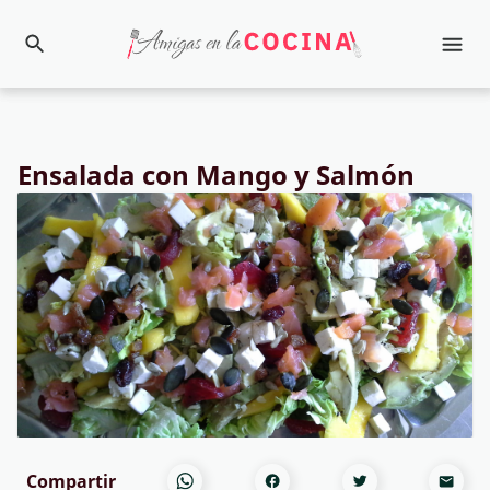
Ensalada con Mango y Salmón
Compartir