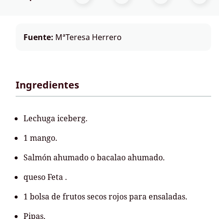
Fuente:
MªTeresa Herrero
Ingredientes
Lechuga iceberg.
1 mango.
Salmón ahumado o bacalao ahumado.
queso Feta .
1 bolsa de frutos secos rojos para ensaladas.
Pipas.