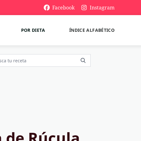
Facebook
Instagram
POR DIETA
ÍNDICE ALFABÉTICO
 de Rúcula