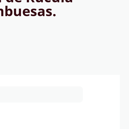
mbuesas.