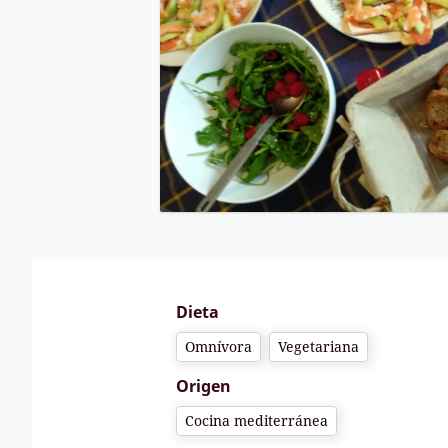
Dieta
Omnívora
Vegetariana
Origen
Cocina mediterránea