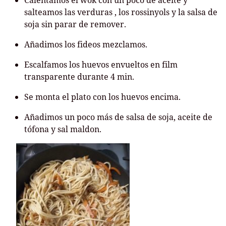
Calentamos el wok con un poco de aceite y
salteamos las verduras , los rossinyols y la salsa de
soja sin parar de remover.
Añadimos los fideos mezclamos.
Escalfamos los huevos envueltos en film
transparente durante 4 min.
Se monta el plato con los huevos encima.
Añadimos un poco más de salsa de soja, aceite de
tófona y sal maldon.