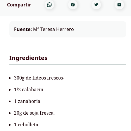
Compartir
Fuente:
Mª Teresa Herrero
Ingredientes
300g de fideos frescos-
1/2 calabacín.
1 zanahoria.
20g de soja fresca.
1 cebolleta.