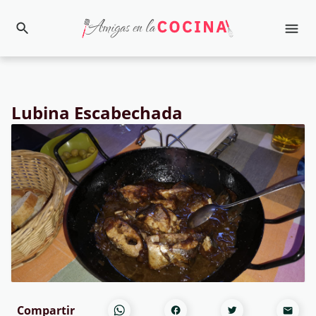
Lubina Escabechada
Compartir