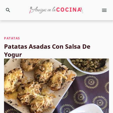
PATATAS
Patatas Asadas Con Salsa De
Yogur