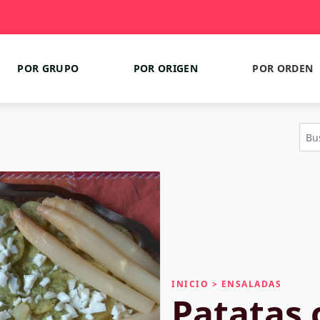
POR GRUPO
POR ORIGEN
POR ORDEN
INICIO
>
ENSALADAS
Patatas 