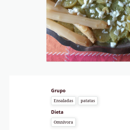
Grupo
Ensaladas
patatas
Dieta
Omnívora