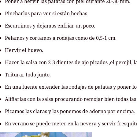
Poner a hervir las patatas con piel durante 20-30 min.
Pincharlas para ver si están hechas.
Escurrimos y dejamos enfriar un poco.
Pelamos y cortamos a rodajas como de 0,5-1 cm.
Hervir el huevo.
Hacer la salsa con 2-3 dientes de ajo picados ,el perejil, 
Triturar todo junto.
En una fuente extender las rodajas de patatas y poner l
Aliñarlas con la salsa procurando remojar bien todas las
Picamos las claras y las ponemos de adorno por encima.
En verano se puede meter en la nevera y servir fresquit