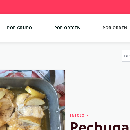
POR GRUPO
POR ORIGEN
POR ORDEN
INICIO
>
Pechugas