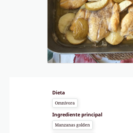
Dieta
Omnívora
Ingrediente principal
Manzanas golden