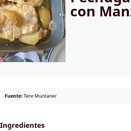
con Man
Fuente:
Tere Muntaner
Ingredientes