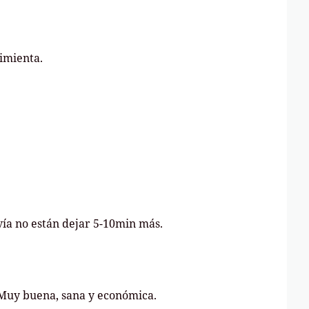
imienta.
vía no están dejar 5-10min más.
. Muy buena, sana y económica.