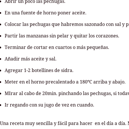
Abrir un poco las pechugas.
En una fuente de horno poner aceite.
Colocar las pechugas que habremos sazonado con sal y p
Partir las manzanas sin pelar y quitar los corazones.
Terminar de cortar en cuartos o más pequeñas.
Añadir más aceite y sal.
Agregar 1-2 botellines de sidra.
Meter en el horno precalentado a 180ºC arriba y abajo.
MIrar al cabo de 20min. pinchando las pechugas, si toda
Ir regando con su jugo de vez en cuando.
Una receta muy sencilla y fácil para hacer en el día a día