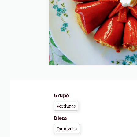
Grupo
Verduras
Dieta
Omnívora