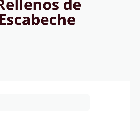
 Rellenos de
 Escabeche