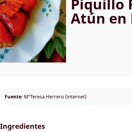
Piquillo
Atún en
Fuente:
MªTeresa Herrero (internet)
Ingredientes