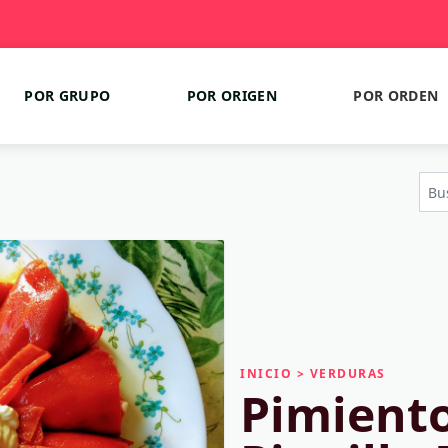
POR GRUPO
POR ORIGEN
POR ORDEN
INICIO
>
VERDURAS
Pimiento