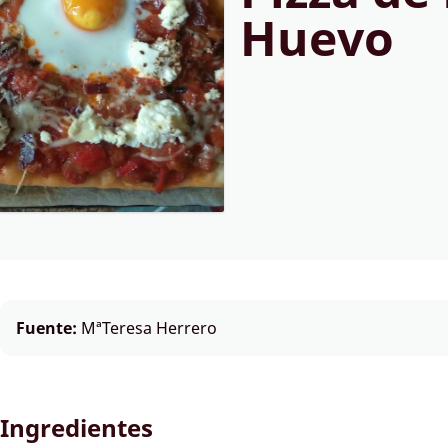
Huevo
Fuente:
MªTeresa Herrero
Ingredientes