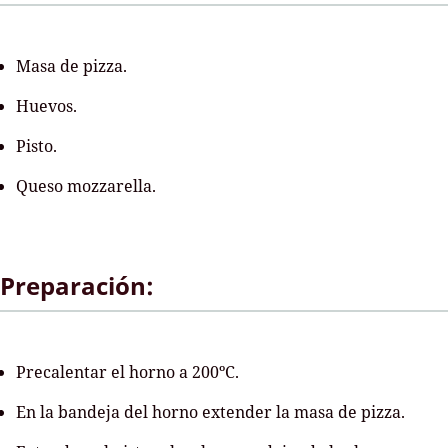
Masa de pizza.
Huevos.
Pisto.
Queso mozzarella.
Preparación:
Precalentar el horno a 200ºC.
En la bandeja del horno extender la masa de pizza.