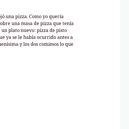
ojó una pizza. Como yo quería
sobre una masa de pizza que tenía
 un plato nuevo: pizza de pisto
e ya se le había ocurrido antes a
buenísima y los dos comimos lo que