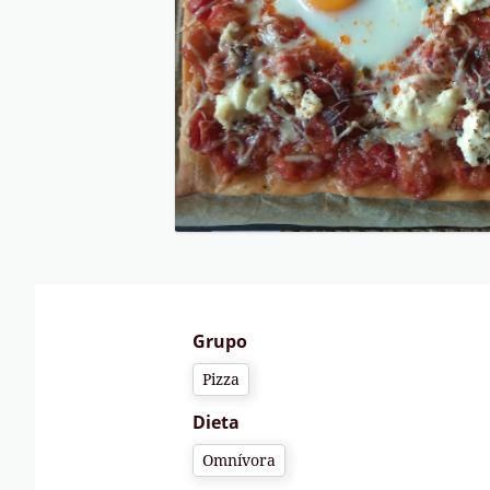
Grupo
Pizza
Dieta
Omnívora