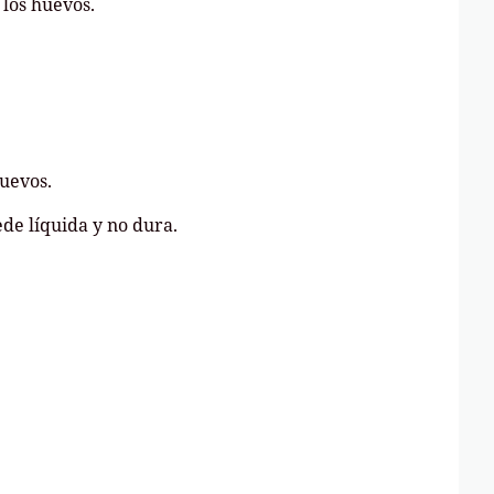
 los huevos.
uevos.
de líquida y no dura.