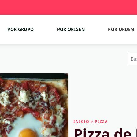
POR GRUPO
POR ORIGEN
POR ORDEN
INICIO
>
PIZZA
Pizza de