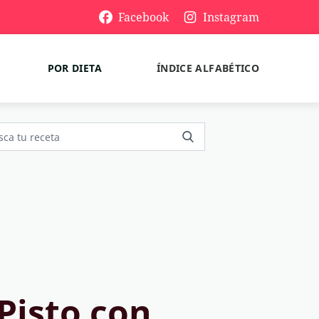
Facebook
Instagram
POR DIETA
ÍNDICE ALFABÉTICO
 Pisto con