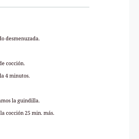
aldo desmenuzada.
de cocción.
lla 4 minutos.
mos la guindilla.
la cocción 25 min. más.