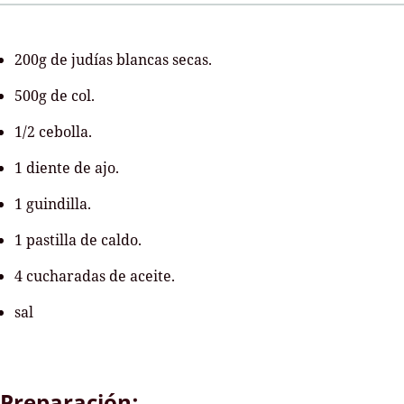
200g de judías blancas secas.
500g de col.
1/2 cebolla.
1 diente de ajo.
1 guindilla.
1 pastilla de caldo.
4 cucharadas de aceite.
sal
Preparación: