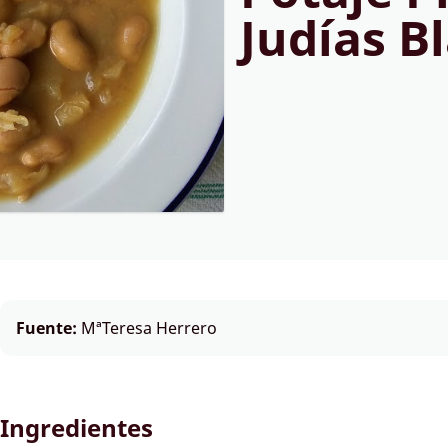
Judías B
Fuente:
MªTeresa Herrero
Ingredientes