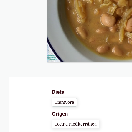
Dieta
Omnívora
Origen
Cocina mediterránea