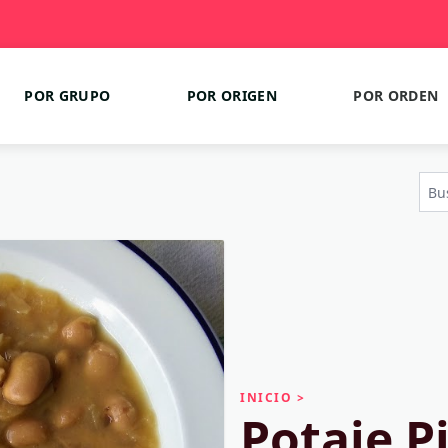
POR GRUPO
POR ORIGEN
POR ORDEN
INICIO
>
Potaje P