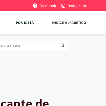
Facebook
Instagram
POR DIETA
ÍNDICE ALFABÉTICO
icante de