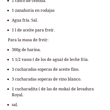
1 casco de cebolla.
1 zanahoria en rodajas
Agua fría. Sal.
1 l de aceite para freír.
Para la masa de freír:
300g de harina.
1 1/2 vasos ( de los de agua) de leche fría.
3 cucharadas soperas de aceite fino.
3 cucharadas soperas de vino blanco.
1 cucharadita ( de las de moka) de levadura
Royal.
sal.