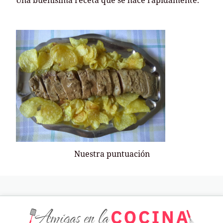
Una buenísima receta que se hace rápidamente.
Nuestra puntuación