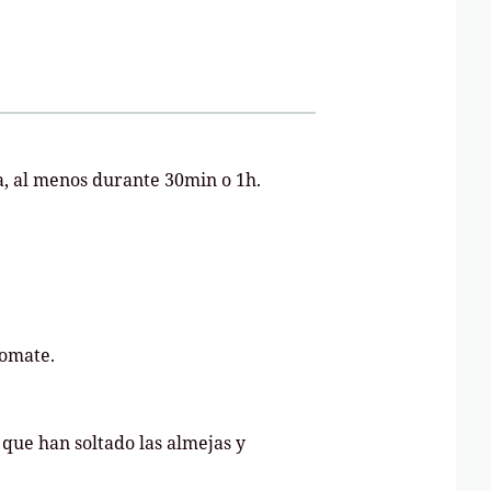
ra, al menos durante 30min o 1h.
tomate.
 que han soltado las almejas y