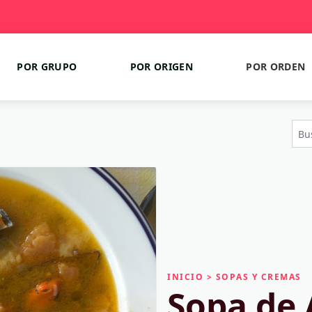
POR GRUPO
POR ORIGEN
POR ORDEN
INICIO
>
SOPAS Y CREMAS
Sopa de 