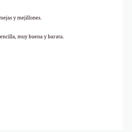
mejas y mejillones.
Sencilla, muy buena y barata.