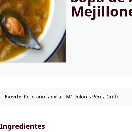
Mejillon
Fuente:
Recetario familiar: Mª Dolores Pérez-Griffo
Ingredientes