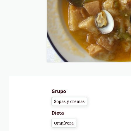
Grupo
Sopas y cremas
Dieta
Omnívora