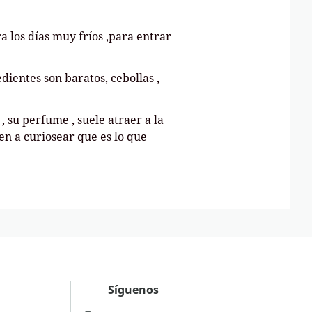
 los días muy fríos ,para entrar
dientes son baratos, cebollas ,
, su perfume , suele atraer a la
nen a curiosear que es lo que
Síguenos