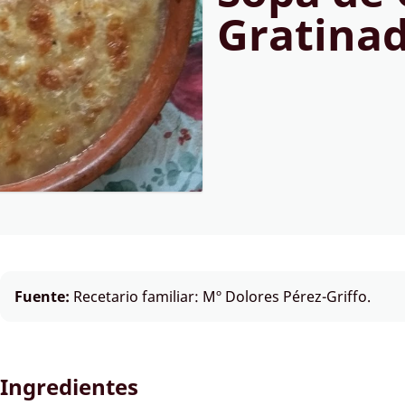
Gratina
Fuente:
Recetario familiar: Mº Dolores Pérez-Griffo.
Ingredientes