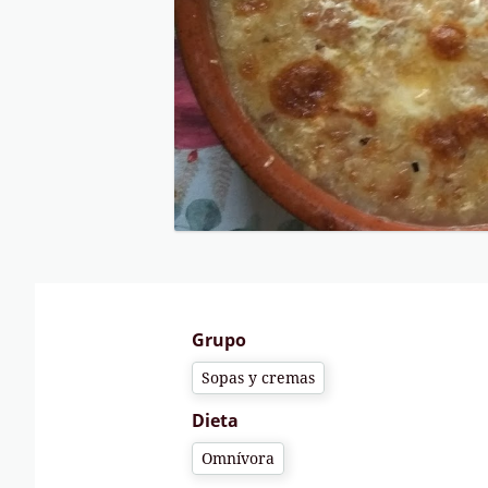
Grupo
Sopas y cremas
Dieta
Omnívora