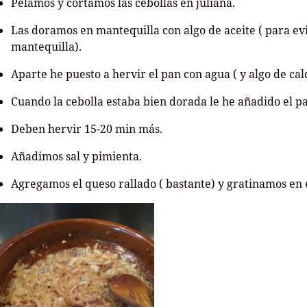
Pelamos y cortamos las cebollas en juliana.
Las doramos en mantequilla con algo de aceite ( para ev
mantequilla).
Aparte he puesto a hervir el pan con agua ( y algo de ca
Cuando la cebolla estaba bien dorada le he añadido el pa
Deben hervir 15-20 min más.
Añadimos sal y pimienta.
Agregamos el queso rallado ( bastante) y gratinamos en 