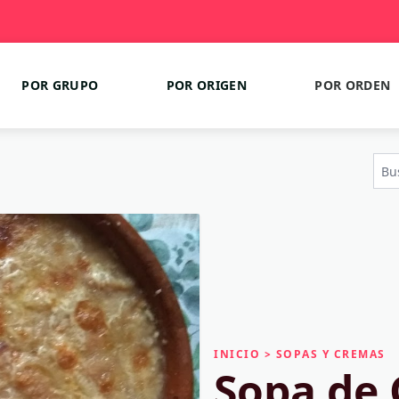
POR GRUPO
POR ORIGEN
POR ORDEN
INICIO
>
SOPAS Y CREMAS
Sopa de 