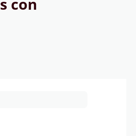
s con