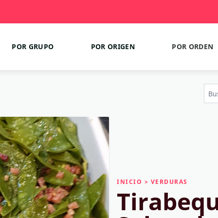
POR GRUPO
POR ORIGEN
POR ORDEN
INICIO
>
VERDURAS
Tirabeq