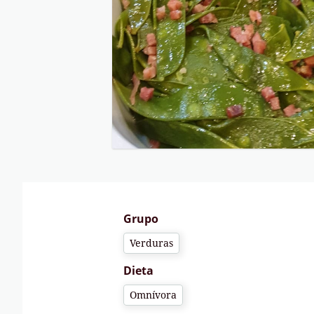
Grupo
Verduras
Dieta
Omnívora