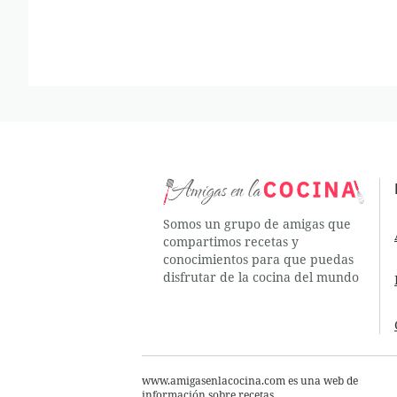
Somos un grupo de amigas que
compartimos recetas y
conocimientos para que puedas
disfrutar de la cocina del mundo
www.amigasenlacocina.com es una web de
información sobre recetas.