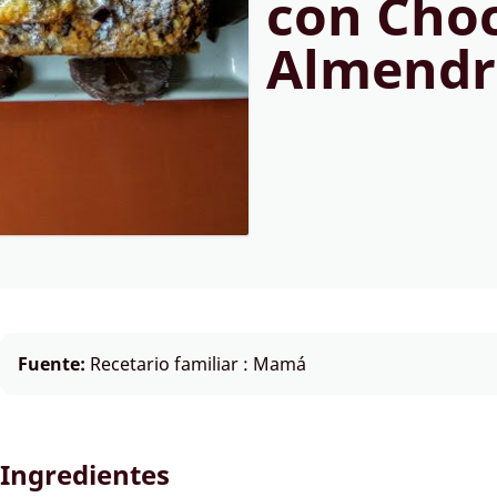
con Choc
Almendr
Fuente:
Recetario familiar : Mamá
Ingredientes