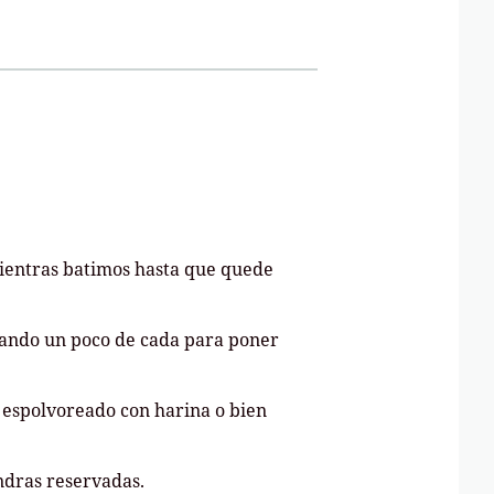
mientras batimos hasta que quede
rvando un poco de cada para poner
 espolvoreado con harina o bien
ndras reservadas.