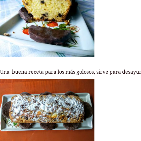
Una buena receta para los más golosos, sirve para desayun