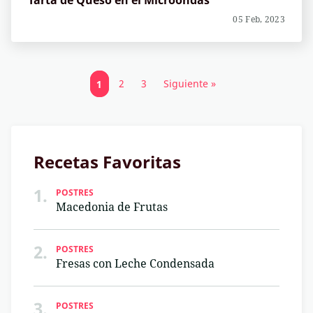
Tarta de Queso en el Microondas
05 Feb, 2023
1
2
3
Siguiente »
Recetas Favoritas
1.
POSTRES
Macedonia de Frutas
2.
POSTRES
Fresas con Leche Condensada
3.
POSTRES