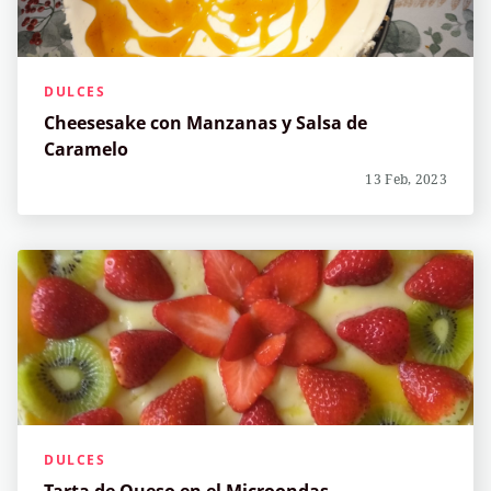
DULCES
Cheesesake con Manzanas y Salsa de
Caramelo
13 Feb, 2023
DULCES