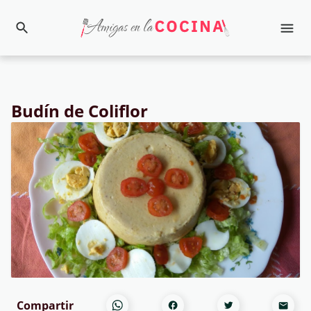
Budín de Coliflor
Compartir