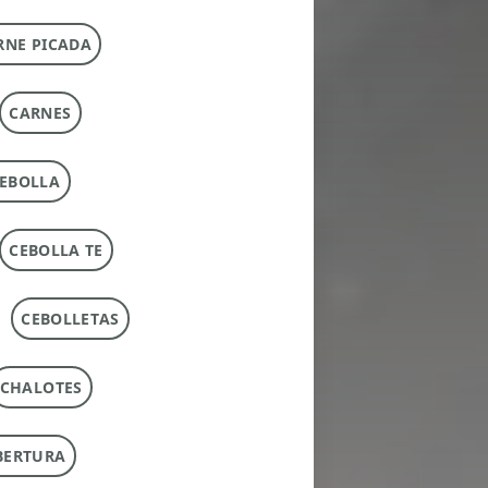
RNE PICADA
CARNES
EBOLLA
CEBOLLA TE
CEBOLLETAS
CHALOTES
BERTURA