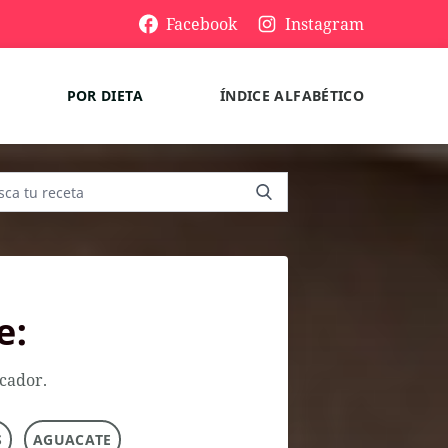
Facebook
Instagram
POR DIETA
ÍNDICE ALFABÉTICO
e:
scador.
S
AGUACATE