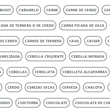
BUGET
CARAMELO
CARNE
CARNE DE CERDO
CA
CADA DE TERNERA O DE CERDO
CARNE PICADA DE VACA
DE CERDO
CARNES DE TERNERA
CAVA
CAVIAR
C
AMELIZADA
CEBOLLA CRUJIENTE
CEBOLLA MORADA
A
CEBOLLAS
CEBOLLETA
CEBOLLETA ALCAPARRAS
CERDO
CEREZAS SECAS
CERVEZA
CHALOTA
ÑONES
CHISTORRA
CHOCOLATE
CHOCOLATE DE CO