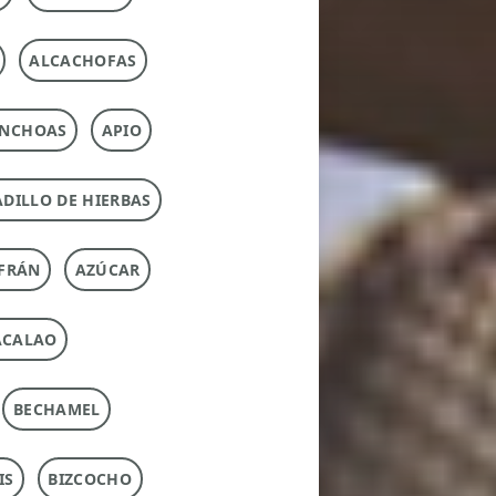
ALCACHOFAS
NCHOAS
APIO
DILLO DE HIERBAS
FRÁN
AZÚCAR
ACALAO
BECHAMEL
IS
BIZCOCHO