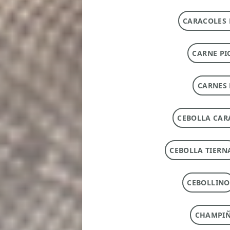
CARACOLES 
CARNE PI
CARNES 
CEBOLLA CAR
CEBOLLA TIERN
CEBOLLINO
CHAMPI