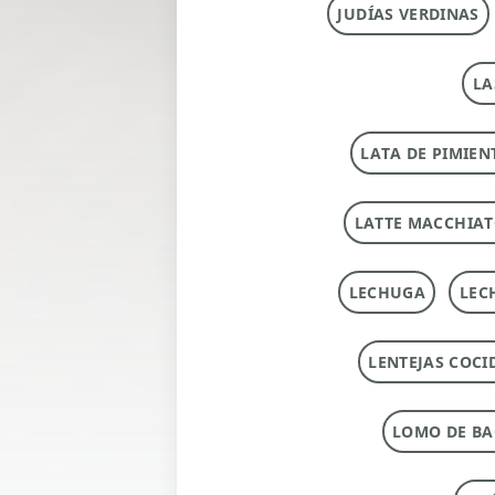
JUDÍAS VERDINAS
LA
LATA DE PIMIEN
LATTE MACCHIA
LECHUGA
LEC
LENTEJAS COCI
LOMO DE B