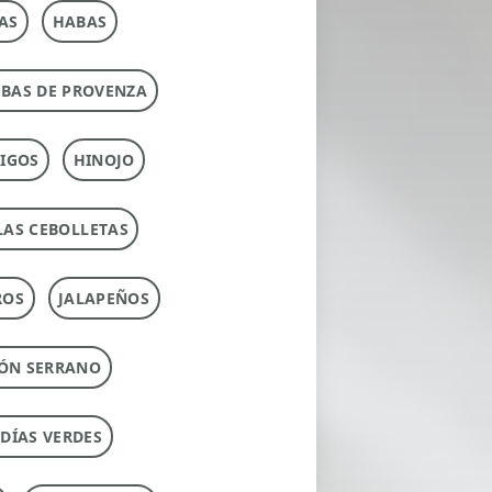
AS
HABAS
RBAS DE PROVENZA
IGOS
HINOJO
LAS CEBOLLETAS
ROS
JALAPEÑOS
ÓN SERRANO
UDÍAS VERDES