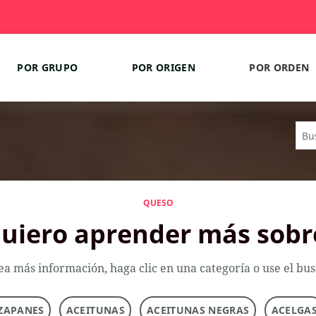
POR GRUPO
POR ORIGEN
POR ORDEN
QUESO
uiero aprender más sobr
ea más información, haga clic en una categoría o use el bu
ZAPANES
ACEITUNAS
ACEITUNAS NEGRAS
ACELGA