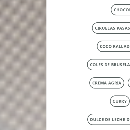
CHOCOL
CIRUELAS PASAS
COCO RALLA
COLES DE BRUSEL
CREMA AGRIA
CURRY
DULCE DE LECHE 