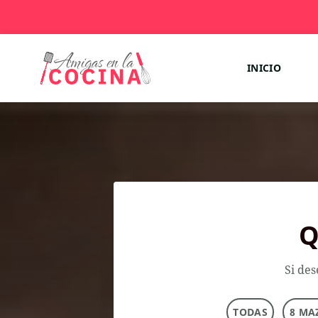
INICIO
Q
Si des
TODAS
8 MA