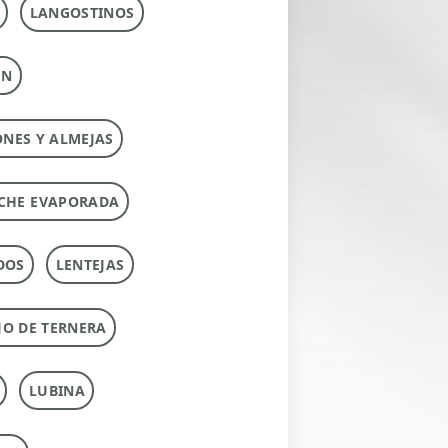
LANGOSTINOS
ÚN
ONES Y ALMEJAS
CHE EVAPORADA
DOS
LENTEJAS
O DE TERNERA
LUBINA