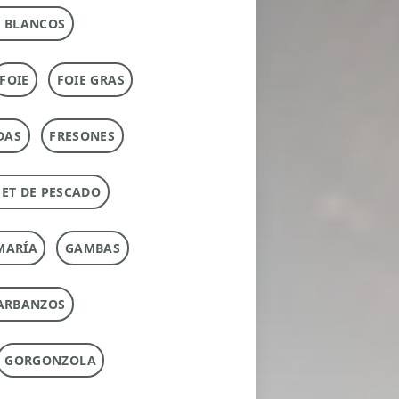
 BLANCOS
FOIE
FOIE GRAS
DAS
FRESONES
ET DE PESCADO
MARÍA
GAMBAS
ARBANZOS
GORGONZOLA