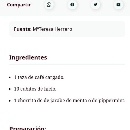
Compartir
Fuente:
MªTeresa Herrero
Ingredientes
1 taza de café cargado.
10 cubitos de hielo.
1 chorrito de de jarabe de menta o de pippermint.
Preparación: