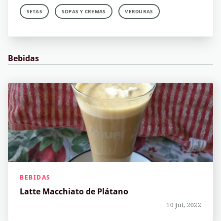
SETAS
SOPAS Y CREMAS
VERDURAS
Bebidas
BEBIDAS
Latte Macchiato de Plátano
10 Jul, 2022