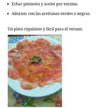
Echar pimienta y aceite por encima.
Adornar con las aceitunas verdes o negras.
Un plato riquísimo y fácil para el verano.