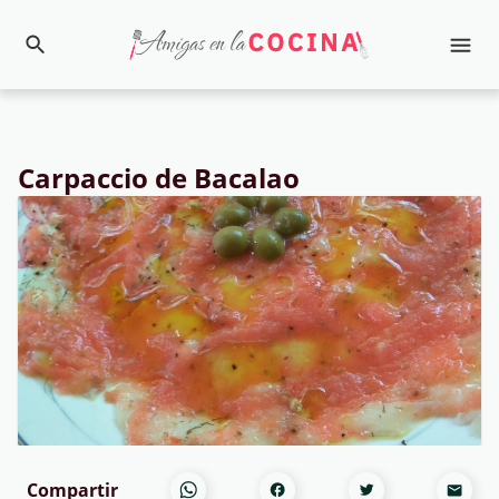
Carpaccio de Bacalao
Compartir