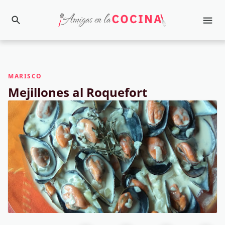
MARISCO
Mejillones al Roquefort