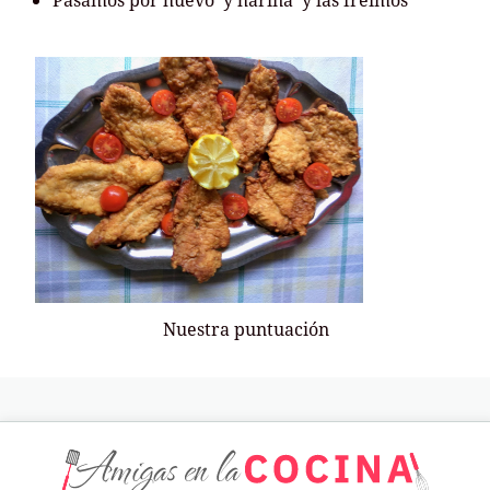
Pasamos por huevo y harina y las freímos
Nuestra puntuación