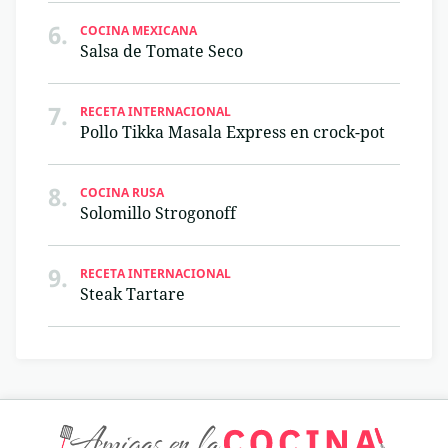
6.
COCINA MEXICANA
Salsa de Tomate Seco
7.
RECETA INTERNACIONAL
Pollo Tikka Masala Express en crock-pot
8.
COCINA RUSA
Solomillo Strogonoff
9.
RECETA INTERNACIONAL
Steak Tartare