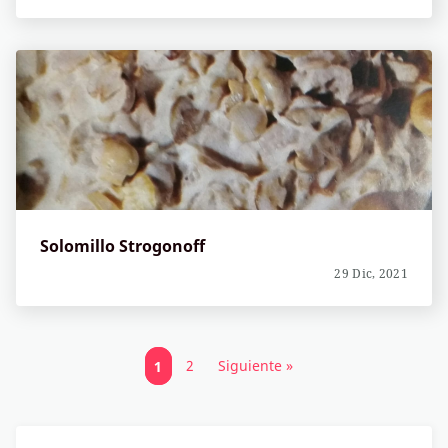
Solomillo Strogonoff
29 Dic, 2021
1
2
Siguiente »