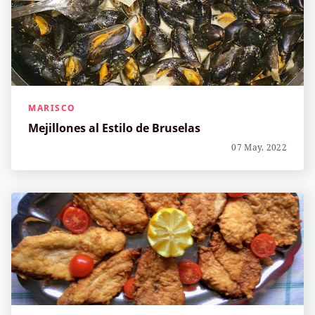
MARISCO
Mejillones al Estilo de Bruselas
07 May, 2022