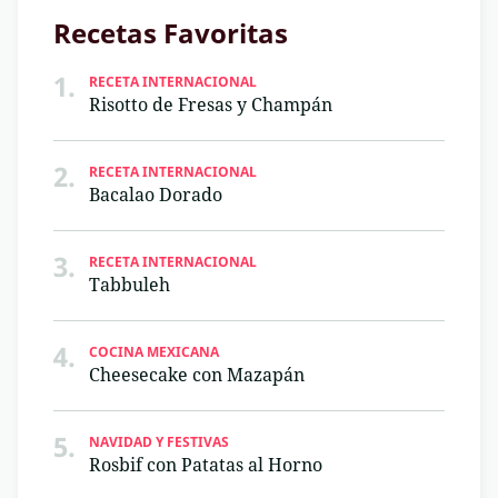
Recetas Favoritas
1.
RECETA INTERNACIONAL
Risotto de Fresas y Champán
2.
RECETA INTERNACIONAL
Bacalao Dorado
3.
RECETA INTERNACIONAL
Tabbuleh
4.
COCINA MEXICANA
Cheesecake con Mazapán
5.
NAVIDAD Y FESTIVAS
Rosbif con Patatas al Horno