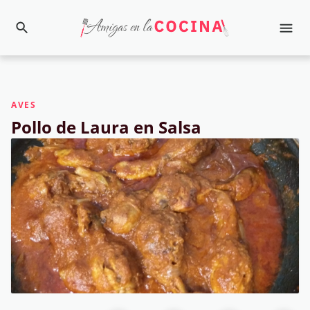
AVES
Pollo de Laura en Salsa