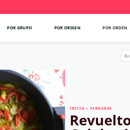
POR GRUPO
POR ORIGEN
POR ORDEN
INICIO
>
VERDURAS
Revuelto