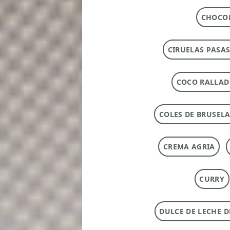
CHOCOL
CIRUELAS PASAS
COCO RALLA
COLES DE BRUSEL
CREMA AGRIA
CURRY
DULCE DE LECHE 