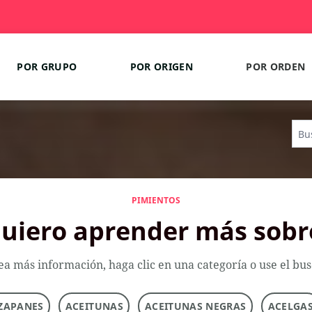
POR GRUPO
POR ORIGEN
POR ORDEN
PIMIENTOS
uiero aprender más sobr
ea más información, haga clic en una categoría o use el bu
ZAPANES
ACEITUNAS
ACEITUNAS NEGRAS
ACELGA