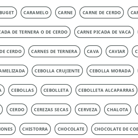
BUGET
CARAMELO
CARNE
CARNE DE CERDO
CA
CADA DE TERNERA O DE CERDO
CARNE PICADA DE VACA
DE CERDO
CARNES DE TERNERA
CAVA
CAVIAR
C
AMELIZADA
CEBOLLA CRUJIENTE
CEBOLLA MORADA
A
CEBOLLAS
CEBOLLETA
CEBOLLETA ALCAPARRAS
CERDO
CEREZAS SECAS
CERVEZA
CHALOTA
ÑONES
CHISTORRA
CHOCOLATE
CHOCOLATE DE CO