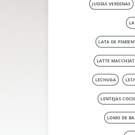
JUDÍAS VERDINAS
LA
LATA DE PIMIEN
LATTE MACCHIA
LECHUGA
LEC
LENTEJAS COCI
LOMO DE B