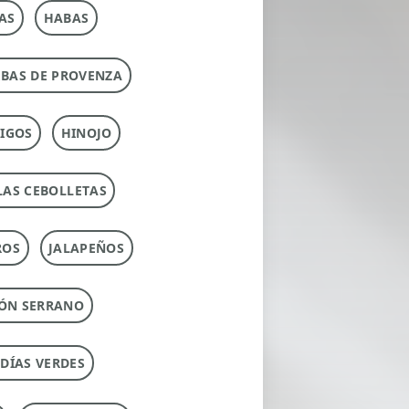
AS
HABAS
RBAS DE PROVENZA
IGOS
HINOJO
LAS CEBOLLETAS
ROS
JALAPEÑOS
ÓN SERRANO
UDÍAS VERDES