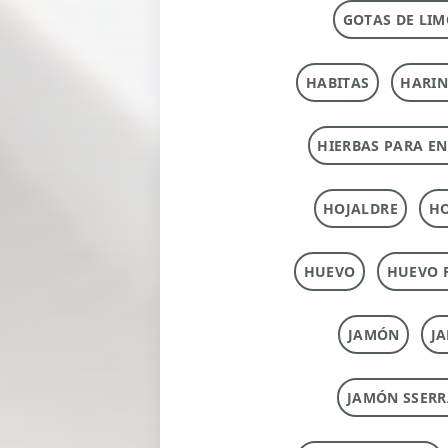
GOTAS DE LIM
HABITAS
HARI
HIERBAS PARA E
HOJALDRE
HO
HUEVO
HUEVO 
JAMÓN
J
JAMÓN SSERR