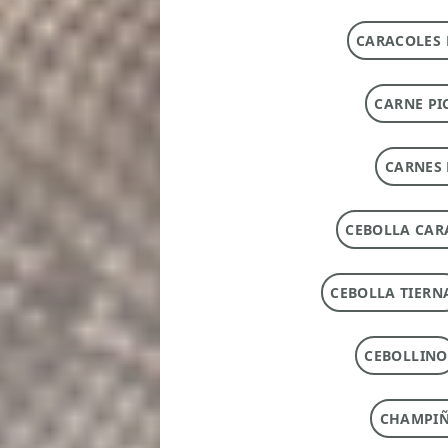
CARACOLES 
CARNE PI
CARNES 
CEBOLLA CAR
CEBOLLA TIERN
CEBOLLINO
CHAMPI