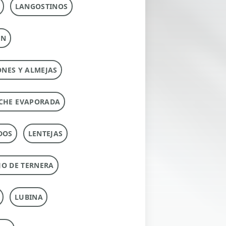
LANGOSTINOS
ÚN
ONES Y ALMEJAS
CHE EVAPORADA
DOS
LENTEJAS
O DE TERNERA
LUBINA