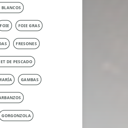
 BLANCOS
FOIE
FOIE GRAS
DAS
FRESONES
ET DE PESCADO
MARÍA
GAMBAS
ARBANZOS
GORGONZOLA