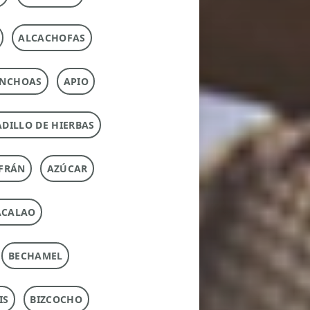
ALCACHOFAS
NCHOAS
APIO
DILLO DE HIERBAS
FRÁN
AZÚCAR
ACALAO
BECHAMEL
IS
BIZCOCHO