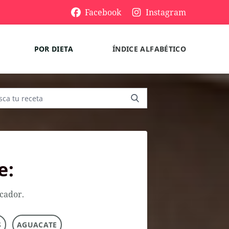
Facebook
Instagram
POR DIETA
ÍNDICE ALFABÉTICO
e:
scador.
S
AGUACATE