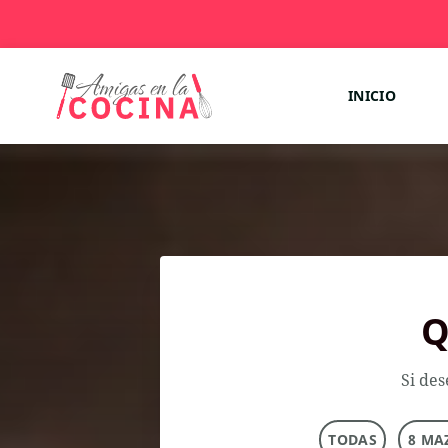
INICIO
Q
Si des
TODAS
8 MA