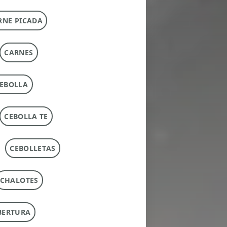
RNE PICADA
CARNES
EBOLLA
CEBOLLA TE
CEBOLLETAS
CHALOTES
BERTURA