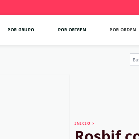
POR GRUPO
POR ORIGEN
POR ORDEN
INICIO
>
Rosbif c