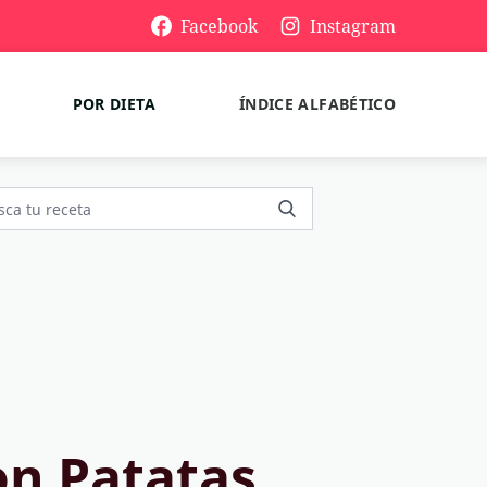
Facebook
Instagram
POR DIETA
ÍNDICE ALFABÉTICO
on Patatas