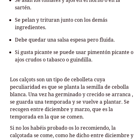
Se asan los tomates y ajos en el horno o en la
sartén.
Se pelan y trituran junto con los demás
ingredientes.
Debe quedar una salsa espesa pero fluida.
Si gusta picante se puede usar pimentón picante o
ajos crudos o tabasco o guindilla.
Los calçots son un tipo de cebolleta cuya
peculiaridad es que se planta la semilla de cebolla
blanca. Una vez ha germinado y crecido se arranca ,
se guarda una temporada y se vuelve a plantar. Se
recogen entre diciembre y marzo, que es la
temporada en la que se comen.
Si no los habéis probado os lo recomiendo, la
calçotada se come, como he dicho entre diciembre y