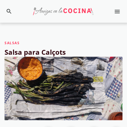
SALSAS
Salsa para Calçots