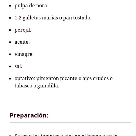
pulpa de ñora.
1-2 galletas marías o pan tostado.
perejil.
aceite.
vinagre.
sal.
optativo: pimentón picante o ajos crudos o
tabasco o guindilla.
Preparación: