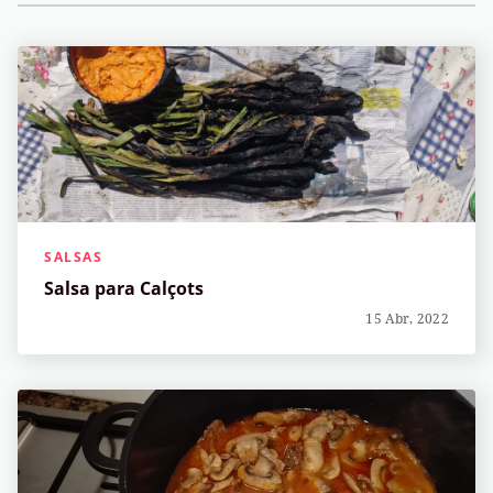
SALSAS
Salsa para Calçots
15 Abr, 2022