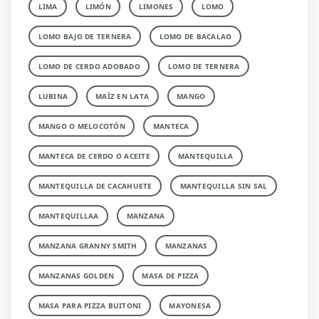
LIMA
LIMÓN
LIMONES
LOMO
LOMO BAJO DE TERNERA
LOMO DE BACALAO
LOMO DE CERDO ADOBADO
LOMO DE TERNERA
LUBINA
MAÍZ EN LATA
MANGO
MANGO O MELOCOTÓN
MANTECA
MANTECA DE CERDO O ACEITE
MANTEQUILLA
MANTEQUILLA DE CACAHUETE
MANTEQUILLA SIN SAL
MANTEQUILLAA
MANZANA
MANZANA GRANNY SMITH
MANZANAS
MANZANAS GOLDEN
MASA DE PIZZA
MASA PARA PIZZA BUITONI
MAYONESA