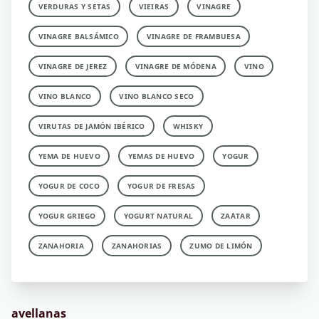
VERDURAS Y SETAS
VIEIRAS
VINAGRE
VINAGRE BALSÁMICO
VINAGRE DE FRAMBUESA
VINAGRE DE JEREZ
VINAGRE DE MÓDENA
VINO
VINO BLANCO
VINO BLANCO SECO
VIRUTAS DE JAMÓN IBÉRICO
WHISKY
YEMA DE HUEVO
YEMAS DE HUEVO
YOGUR
YOGUR DE COCO
YOGUR DE FRESAS
YOGUR GRIEGO
YOGURT NATURAL
ZA´ATAR
ZANAHORIA
ZANAHORIAS
ZUMO DE LIMÓN
avellanas