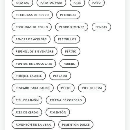
PATATAS
PATATAS PAJA
PATÉ
PAVO
PE CHUGAS DE POLLO
PECHUGAS
PECHUGAS DE POLLO
PEDRO XIMENEZ
PENCAS
PENCAS DE ACELGAS
PEPINILLOS
PEPINILLOS EN VINAGRE
PEPINO
PEPITAS DE CHOCOLATE
PEREJIL
PEREJILL LAUREL
PESCADO
PESCADO PARA CALDO
PESTO
PIEL DE LIMA
PIEL DE LIMÓN
PIERNA DE CORDERO
PIES DE CERDO
PIMENTÓN
PIMENTÓN DE LA VERA
PIMENTÓN DULCE