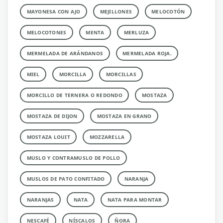
MAYONESA CON AJO
MEJILLONES
MELOCOTÓN
MELOCOTONES
MENTA
MERLUZA
MERMELADA DE ARÁNDANOS
MERMELADA ROJA.
MIEL
MORCILLA
MORCILLAS
MORCILLO DE TERNERA O REDONDO
MOSTAZA
MOSTAZA DE DIJON
MOSTAZA EN GRANO
MOSTAZA LOUIT
MOZZARELLA
MUSLO Y CONTRAMUSLO DE POLLO
MUSLOS DE PATO CONFITADO
NARANJA
NARANJAS
NATA
NATA PARA MONTAR
NESCAFÉ
NÍSCALOS
ÑORA