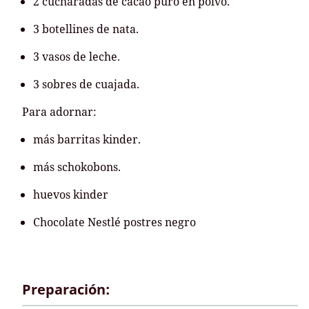
2 cucharadas de cacao puro en polvo.
3 botellines de nata.
3 vasos de leche.
3 sobres de cuajada.
Para adornar:
más barritas kinder.
más schokobons.
huevos kinder
Chocolate Nestlé postres negro
Preparación: