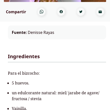
Compartir
Fuente:
Denisse Rayas
Ingredientes
Para el bizcocho:
5 huevos.
un edulcorante natural: miel/ jarabe de agave/
fructosa / stevia
Vainilla.