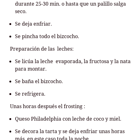
durante 25-30 min. o hasta que un palillo salga
seco.
Se deja enfriar.
Se pincha todo el bizcocho.
Preparación de las leches:
Se licúa la leche evaporada, la fructosa y la nata
para montar.
Se baña el bizcocho.
Se refrigera.
Unas horas después el frosting :
Queso Philadelphia con leche de coco y miel.
Se decora la tarta y se deja enfriar unas horas
más, en este caso toda la noche.