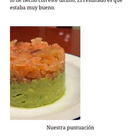
lo he hecho con este último. El resultado es que
estaba muy bueno.
Nuestra puntuación