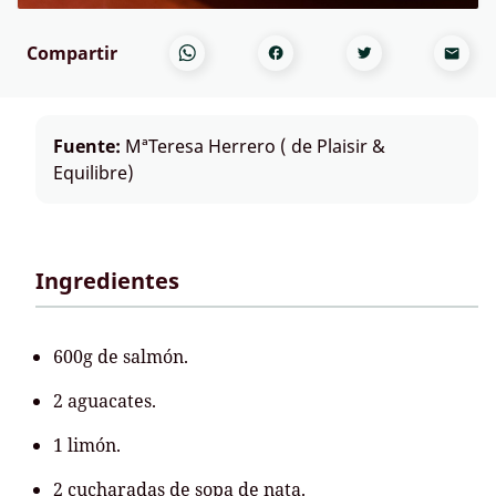
Compartir
Fuente:
MªTeresa Herrero ( de Plaisir &
Equilibre)
Ingredientes
600g de salmón.
2 aguacates.
1 limón.
2 cucharadas de sopa de nata.