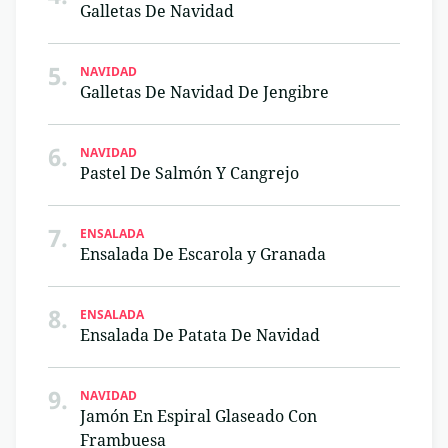
Galletas De Navidad
5.
NAVIDAD
Galletas De Navidad De Jengibre
6.
NAVIDAD
Pastel De Salmón Y Cangrejo
7.
ENSALADA
Ensalada De Escarola y Granada
8.
ENSALADA
Ensalada De Patata De Navidad
9.
NAVIDAD
Jamón En Espiral Glaseado Con
Frambuesa