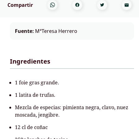
Compartir
Fuente:
MªTeresa Herrero
Ingredientes
1 foie gras grande.
1 latita de trufas.
Mezcla de especias: pimienta negra, clavo, nuez
moscada, jengibre.
12 cl de coñac