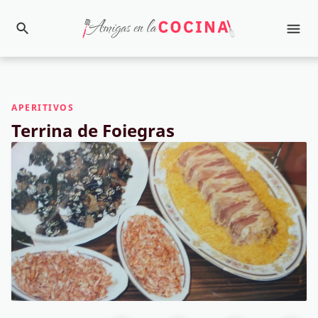
APERITIVOS
Terrina de Foiegras