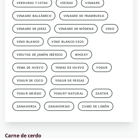
VERDURAS Y SETAS
VIEIRAS
VINAGRE
VINAGRE BALSÁMICO
VINAGRE DE FRAMBUESA
VINAGRE DE JEREZ
VINAGRE DE MÓDENA
VINO
VINO BLANCO
VINO BLANCO SECO
VIRUTAS DE JAMÓN IBÉRICO
WHISKY
YEMA DE HUEVO
YEMAS DE HUEVO
YOGUR
YOGUR DE COCO
YOGUR DE FRESAS
YOGUR GRIEGO
YOGURT NATURAL
ZA´ATAR
ZANAHORIA
ZANAHORIAS
ZUMO DE LIMÓN
Carne de cerdo