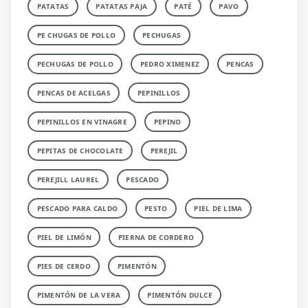
PATATAS
PATATAS PAJA
PATÉ
PAVO
PE CHUGAS DE POLLO
PECHUGAS
PECHUGAS DE POLLO
PEDRO XIMENEZ
PENCAS
PENCAS DE ACELGAS
PEPINILLOS
PEPINILLOS EN VINAGRE
PEPINO
PEPITAS DE CHOCOLATE
PEREJIL
PEREJILL LAUREL
PESCADO
PESCADO PARA CALDO
PESTO
PIEL DE LIMA
PIEL DE LIMÓN
PIERNA DE CORDERO
PIES DE CERDO
PIMENTÓN
PIMENTÓN DE LA VERA
PIMENTÓN DULCE