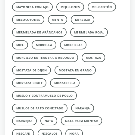
MAYONESA CON AJO
MEJILLONES
MELOCOTÓN
MELOCOTONES
MENTA
MERLUZA
MERMELADA DE ARÁNDANOS
MERMELADA ROJA.
MIEL
MORCILLA
MORCILLAS
MORCILLO DE TERNERA O REDONDO
MOSTAZA
MOSTAZA DE DIJON
MOSTAZA EN GRANO
MOSTAZA LOUIT
MOZZARELLA
MUSLO Y CONTRAMUSLO DE POLLO
MUSLOS DE PATO CONFITADO
NARANJA
NARANJAS
NATA
NATA PARA MONTAR
NESCAFÉ
NÍSCALOS
ÑORA