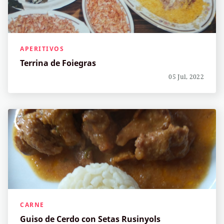
APERITIVOS
Terrina de Foiegras
05 Jul, 2022
CARNE
Guiso de Cerdo con Setas Rusinyols