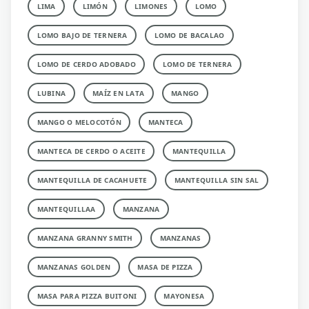
LIMA
LIMÓN
LIMONES
LOMO
LOMO BAJO DE TERNERA
LOMO DE BACALAO
LOMO DE CERDO ADOBADO
LOMO DE TERNERA
LUBINA
MAÍZ EN LATA
MANGO
MANGO O MELOCOTÓN
MANTECA
MANTECA DE CERDO O ACEITE
MANTEQUILLA
MANTEQUILLA DE CACAHUETE
MANTEQUILLA SIN SAL
MANTEQUILLAA
MANZANA
MANZANA GRANNY SMITH
MANZANAS
MANZANAS GOLDEN
MASA DE PIZZA
MASA PARA PIZZA BUITONI
MAYONESA