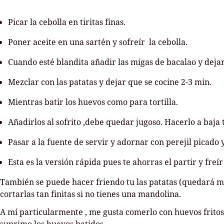
Picar la cebolla en tiritas finas.
Poner aceite en una sartén y sofreír la cebolla.
Cuando esté blandita añadir las migas de bacalao y deja
Mezclar con las patatas y dejar que se cocine 2-3 min.
Mientras batir los huevos como para tortilla.
Añadirlos al sofrito ,debe quedar jugoso. Hacerlo a baja
Pasar a la fuente de servir y adornar con perejil picado 
Esta es la versión rápida pues te ahorras el partir y freír
También se puede hacer friendo tu las patatas (quedará m
cortarlas tan finitas si no tienes una mandolina.
A mí particularmente , me gusta comerlo con huevos fritos