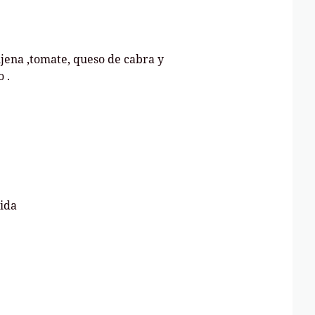
jena ,tomate, queso de cabra y
 .
ida