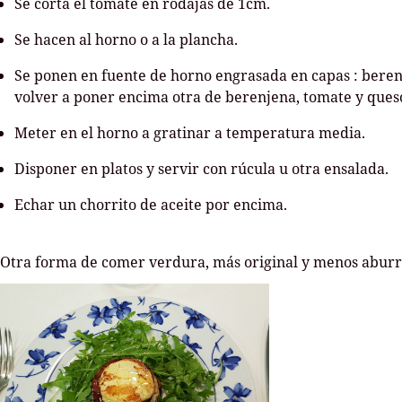
Se corta el tomate en rodajas de 1cm.
Se hacen al horno o a la plancha.
Se ponen en fuente de horno engrasada en capas : beren
volver a poner encima otra de berenjena, tomate y queso
Meter en el horno a gratinar a temperatura media.
Disponer en platos y servir con rúcula u otra ensalada.
Echar un chorrito de aceite por encima.
Otra forma de comer verdura, más original y menos aburr