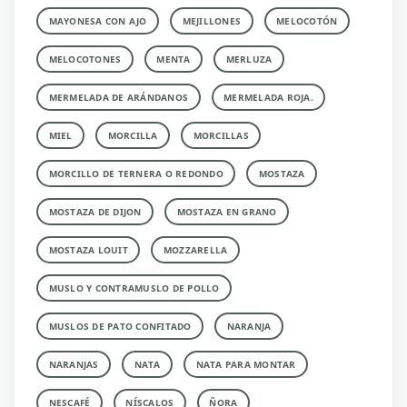
MAYONESA CON AJO
MEJILLONES
MELOCOTÓN
MELOCOTONES
MENTA
MERLUZA
MERMELADA DE ARÁNDANOS
MERMELADA ROJA.
MIEL
MORCILLA
MORCILLAS
MORCILLO DE TERNERA O REDONDO
MOSTAZA
MOSTAZA DE DIJON
MOSTAZA EN GRANO
MOSTAZA LOUIT
MOZZARELLA
MUSLO Y CONTRAMUSLO DE POLLO
MUSLOS DE PATO CONFITADO
NARANJA
NARANJAS
NATA
NATA PARA MONTAR
NESCAFÉ
NÍSCALOS
ÑORA