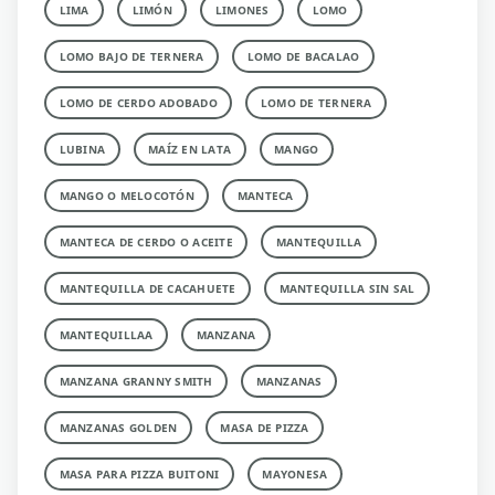
LIMA
LIMÓN
LIMONES
LOMO
LOMO BAJO DE TERNERA
LOMO DE BACALAO
LOMO DE CERDO ADOBADO
LOMO DE TERNERA
LUBINA
MAÍZ EN LATA
MANGO
MANGO O MELOCOTÓN
MANTECA
MANTECA DE CERDO O ACEITE
MANTEQUILLA
MANTEQUILLA DE CACAHUETE
MANTEQUILLA SIN SAL
MANTEQUILLAA
MANZANA
MANZANA GRANNY SMITH
MANZANAS
MANZANAS GOLDEN
MASA DE PIZZA
MASA PARA PIZZA BUITONI
MAYONESA