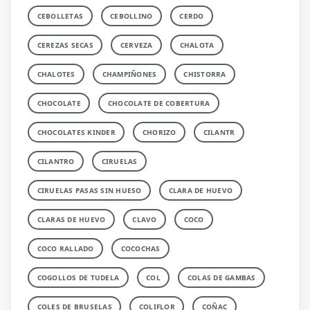
CEBOLLETAS
CEBOLLINO
CERDO
CEREZAS SECAS
CERVEZA
CHALOTA
CHALOTES
CHAMPIÑONES
CHISTORRA
CHOCOLATE
CHOCOLATE DE COBERTURA
CHOCOLATES KINDER
CHORIZO
CILANTR
CILANTRO
CIRUELAS
CIRUELAS PASAS SIN HUESO
CLARA DE HUEVO
CLARAS DE HUEVO
CLAVO
COCO
COCO RALLADO
COCOCHAS
COGOLLOS DE TUDELA
COL
COLAS DE GAMBAS
COLES DE BRUSELAS
COLIFLOR
COÑAC