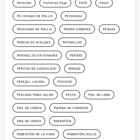
PATATAS
PATATAS PAJA
PATÉ
PAVO
PE CHUGAS DE POLLO
PECHUGAS
PECHUGAS DE POLLO
PEDRO XIMENEZ
PENCAS
PENCAS DE ACELGAS
PEPINILLOS
PEPINILLOS EN VINAGRE
PEPINO
PEPITAS DE CHOCOLATE
PEREJIL
PEREJILL LAUREL
PESCADO
PESCADO PARA CALDO
PESTO
PIEL DE LIMA
PIEL DE LIMÓN
PIERNA DE CORDERO
PIES DE CERDO
PIMENTÓN
PIMENTÓN DE LA VERA
PIMENTÓN DULCE