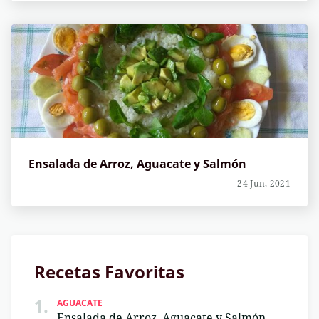
Ensalada de Arroz, Aguacate y Salmón
24 Jun, 2021
Recetas Favoritas
1.
AGUACATE
Ensalada de Arroz, Aguacate y Salmón