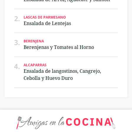
2.
LASCAS DE PARMESANO
Ensalada de Lentejas
3.
BERENJENA
Berenjenas y Tomates al Horno
4.
ALCAPARRAS
Ensalada de langostinos, Cangrejo,
Cebolla y Huevo Duro