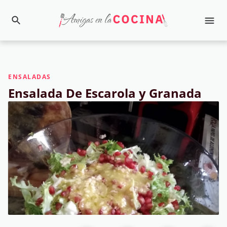
ENSALADAS
Ensalada De Escarola y Granada