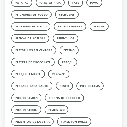
PATATAS
PATATAS PAJA
PATÉ
PAVO
PE CHUGAS DE POLLO
PECHUGAS
PECHUGAS DE POLLO
PEDRO XIMENEZ
PENCAS
PENCAS DE ACELGAS
PEPINILLOS
PEPINILLOS EN VINAGRE
PEPINO
PEPITAS DE CHOCOLATE
PEREJIL
PEREJILL LAUREL
PESCADO
PESCADO PARA CALDO
PESTO
PIEL DE LIMA
PIEL DE LIMÓN
PIERNA DE CORDERO
PIES DE CERDO
PIMENTÓN
PIMENTÓN DE LA VERA
PIMENTÓN DULCE