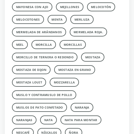
MAYONESA CON AJO
MEJILLONES
MELOCOTÓN
MELOCOTONES
MENTA
MERLUZA
MERMELADA DE ARÁNDANOS
MERMELADA ROJA.
MIEL
MORCILLA
MORCILLAS
MORCILLO DE TERNERA O REDONDO
MOSTAZA
MOSTAZA DE DIJON
MOSTAZA EN GRANO
MOSTAZA LOUIT
MOZZARELLA
MUSLO Y CONTRAMUSLO DE POLLO
MUSLOS DE PATO CONFITADO
NARANJA
NARANJAS
NATA
NATA PARA MONTAR
NESCAFÉ
NÍSCALOS
ÑORA