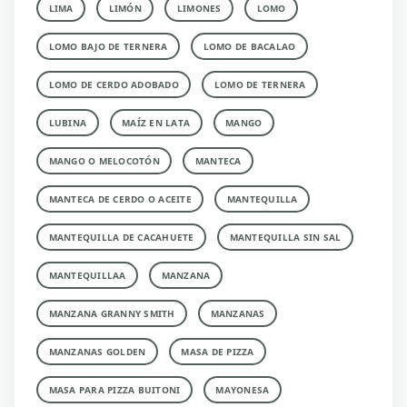
LIMA
LIMÓN
LIMONES
LOMO
LOMO BAJO DE TERNERA
LOMO DE BACALAO
LOMO DE CERDO ADOBADO
LOMO DE TERNERA
LUBINA
MAÍZ EN LATA
MANGO
MANGO O MELOCOTÓN
MANTECA
MANTECA DE CERDO O ACEITE
MANTEQUILLA
MANTEQUILLA DE CACAHUETE
MANTEQUILLA SIN SAL
MANTEQUILLAA
MANZANA
MANZANA GRANNY SMITH
MANZANAS
MANZANAS GOLDEN
MASA DE PIZZA
MASA PARA PIZZA BUITONI
MAYONESA