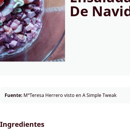
De Navi
Fuente:
MªTeresa Herrero visto en A Simple Tweak
Ingredientes