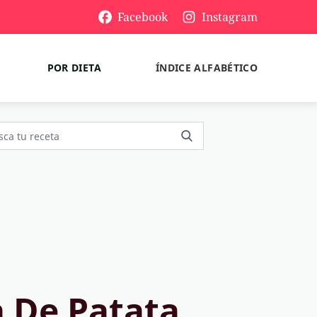
Facebook
Instagram
POR DIETA
ÍNDICE ALFABÉTICO
 De Patata