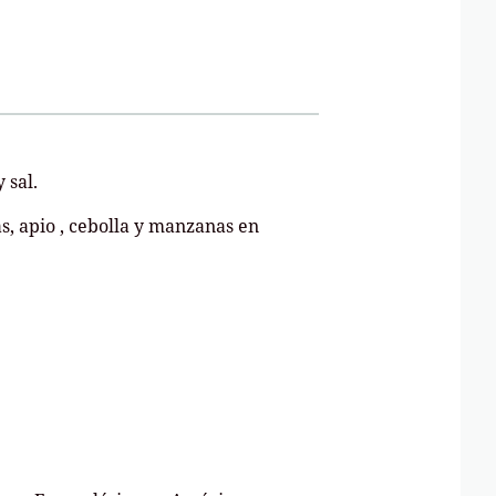
 sal.
s, apio , cebolla y manzanas en