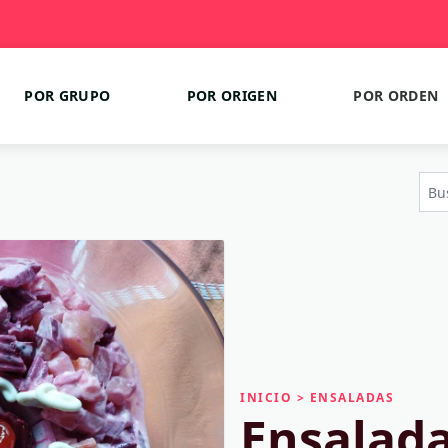
POR GRUPO
POR ORIGEN
POR ORDEN
INICIO
>
ENSALADAS
Ensalada