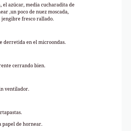
a, el azúcar, media cucharadita de
near ,un poco de nuez moscada,
jengibre fresco rallado.
e derretida en el microondas.
arente cerrando bien.
in ventilador.
ortapastas.
n papel de hornear.