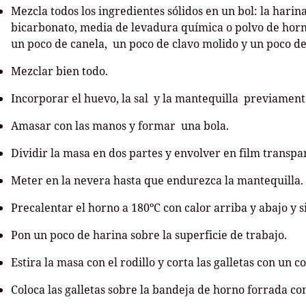
Mezcla todos los ingredientes sólidos en un bol: la harin
bicarbonato, media de levadura química o polvo de hor
un poco de canela, un poco de clavo molido y un poco de 
Mezclar bien todo.
Incorporar el huevo, la sal y la mantequilla previament
Amasar con las manos y formar una bola.
Dividir la masa en dos partes y envolver en film transp
Meter en la nevera hasta que endurezca la mantequilla.
Precalentar el horno a 180ºC con calor arriba y abajo y s
Pon un poco de harina sobre la superficie de trabajo.
Estira la masa con el rodillo y corta las galletas con un c
Coloca las galletas sobre la bandeja de horno forrada co