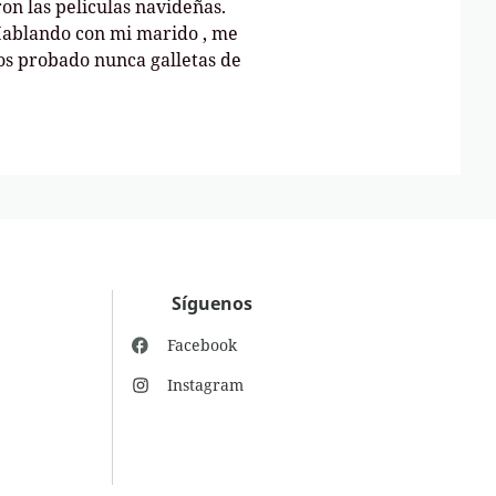
on las peliculas navideñas.
 Hablando con mi marido , me
mos probado nunca galletas de
Síguenos
Facebook
Instagram