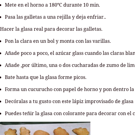
Mete en el horno a 180ºC durante 10 min.
Pasa las galletas a una rejilla y deja enfriar..
Hacer la glasa real para decorar las galletas.
Pon la clara en un bol y monta con las varillas.
Añade poco a poco, el azúcar glass cuando las claras bla
Añade ,por último, una o dos cucharadas de zumo de lim
Bate hasta que la glasa forme picos.
Forma un cucurucho con papel de horno y pon dentro la 
Decóralas a tu gusto con este lápiz improvisado de glas
Puedes teñir la glasa con colorante para decorar con el 