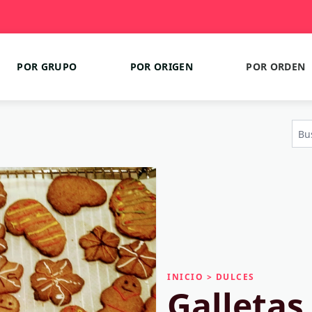
POR GRUPO
POR ORIGEN
POR ORDEN
INICIO
>
DULCES
Galletas