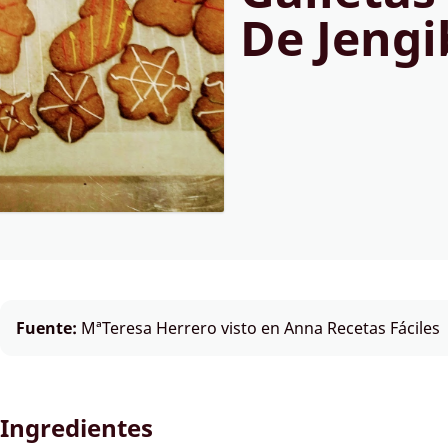
De Jengi
Fuente:
MªTeresa Herrero visto en Anna Recetas Fáciles
Ingredientes