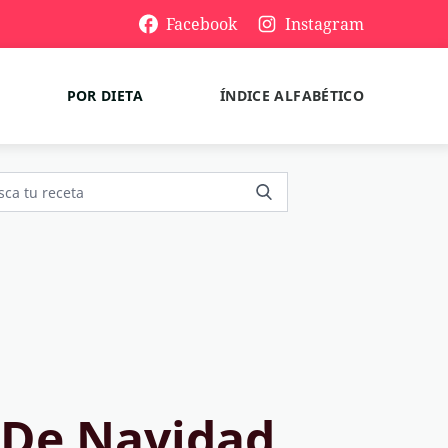
Facebook
Instagram
POR DIETA
ÍNDICE ALFABÉTICO
 De Navidad