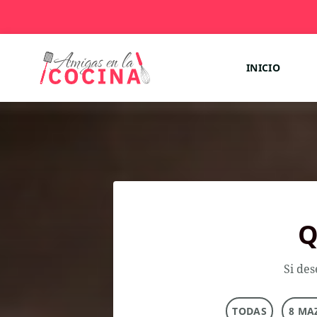
INICIO
Q
Si des
TODAS
8 MA