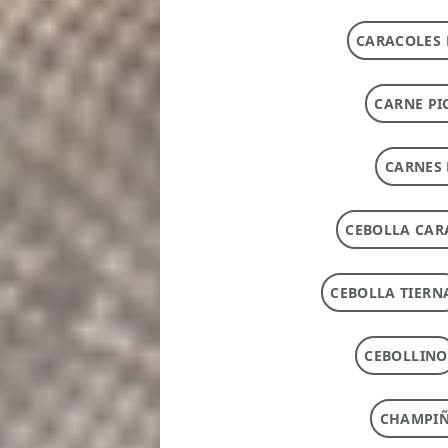
CARACOLES 
CARNE PI
CARNES 
CEBOLLA CAR
CEBOLLA TIERN
CEBOLLINO
CHAMPI