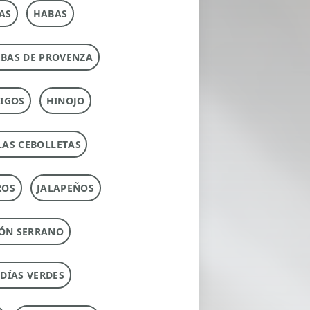
AS
HABAS
RBAS DE PROVENZA
IGOS
HINOJO
LAS CEBOLLETAS
ROS
JALAPEÑOS
ÓN SERRANO
UDÍAS VERDES