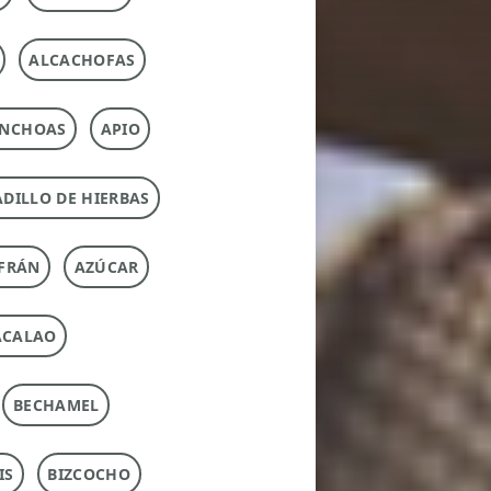
ALCACHOFAS
NCHOAS
APIO
DILLO DE HIERBAS
FRÁN
AZÚCAR
ACALAO
BECHAMEL
IS
BIZCOCHO