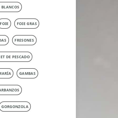
 BLANCOS
FOIE
FOIE GRAS
DAS
FRESONES
ET DE PESCADO
MARÍA
GAMBAS
ARBANZOS
GORGONZOLA