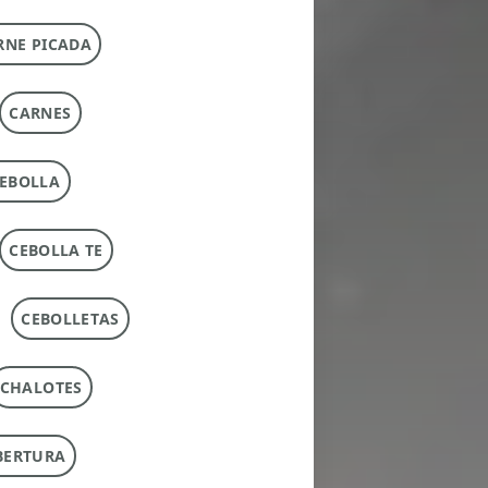
RNE PICADA
CARNES
EBOLLA
CEBOLLA TE
CEBOLLETAS
CHALOTES
BERTURA