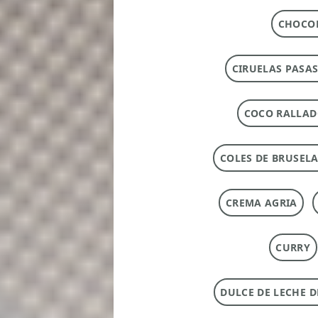
CHOCOL
CIRUELAS PASAS
COCO RALLA
COLES DE BRUSEL
CREMA AGRIA
CURRY
DULCE DE LECHE 