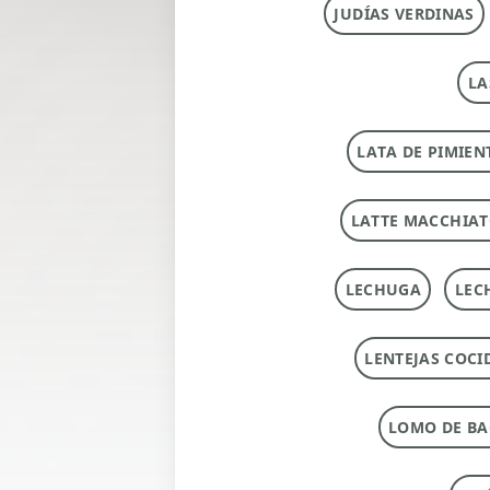
JUDÍAS VERDINAS
LA
LATA DE PIMIEN
LATTE MACCHIA
LECHUGA
LEC
LENTEJAS COCI
LOMO DE B