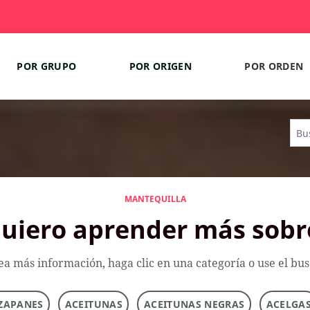
POR GRUPO
POR ORIGEN
POR ORDEN
MANTEQUILLA
uiero aprender más sobr
ea más información, haga clic en una categoría o use el bu
ZAPANES
ACEITUNAS
ACEITUNAS NEGRAS
ACELGA