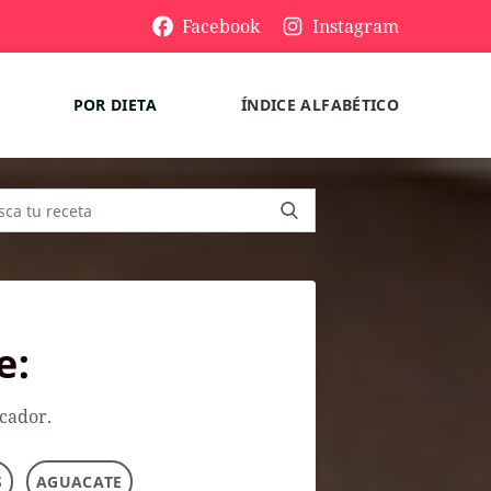
Facebook
Instagram
POR DIETA
ÍNDICE ALFABÉTICO
e:
scador.
S
AGUACATE