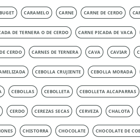
BUGET
CARAMELO
CARNE
CARNE DE CERDO
CA
CADA DE TERNERA O DE CERDO
CARNE PICADA DE VACA
DE CERDO
CARNES DE TERNERA
CAVA
CAVIAR
C
AMELIZADA
CEBOLLA CRUJIENTE
CEBOLLA MORADA
A
CEBOLLAS
CEBOLLETA
CEBOLLETA ALCAPARRAS
CERDO
CEREZAS SECAS
CERVEZA
CHALOTA
ÑONES
CHISTORRA
CHOCOLATE
CHOCOLATE DE CO