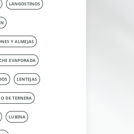
LANGOSTINOS
ÚN
ONES Y ALMEJAS
CHE EVAPORADA
DOS
LENTEJAS
O DE TERNERA
LUBINA