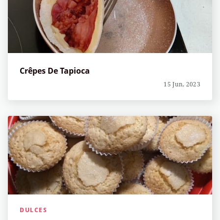
Crêpes De Tapioca
15 Jun, 2023
DULCES