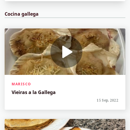
Cocina gallega
MARISCO
Vieiras a la Gallega
15 Sep, 2022