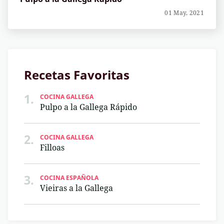
01 May, 2021
Recetas Favoritas
1.
COCINA GALLEGA
Pulpo a la Gallega Rápido
2.
COCINA GALLEGA
Filloas
3.
COCINA ESPAÑOLA
Vieiras a la Gallega