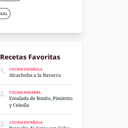
ONAL
Recetas Favoritas
1.
COCINA ESPAÑOLA
Alcachofas a la Navarra
2.
COCINA NAVARRA
Ensalada de Bonito, Pimiento
y Cebolla
3.
COCINA ESPAÑOLA