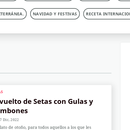
ITERRÁNEA.
NAVIDAD Y FESTIVAS
RECETA INTERNACI
AS
vuelto de Setas con Gulas y
mbones
7 Dic, 2022
lato de otoño, para todos aquellos a los que les