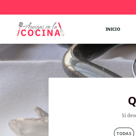
INICIO
Q
Si des
TODAS