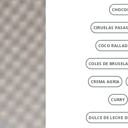
CHOCOL
CIRUELAS PASAS
COCO RALLA
COLES DE BRUSEL
CREMA AGRIA
CURRY
DULCE DE LECHE 