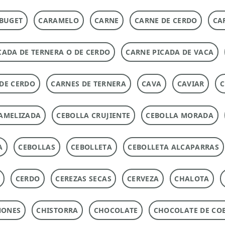
BUGET
CARAMELO
CARNE
CARNE DE CERDO
CA
CADA DE TERNERA O DE CERDO
CARNE PICADA DE VACA
DE CERDO
CARNES DE TERNERA
CAVA
CAVIAR
C
AMELIZADA
CEBOLLA CRUJIENTE
CEBOLLA MORADA
A
CEBOLLAS
CEBOLLETA
CEBOLLETA ALCAPARRAS
CERDO
CEREZAS SECAS
CERVEZA
CHALOTA
ÑONES
CHISTORRA
CHOCOLATE
CHOCOLATE DE CO