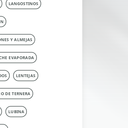
LANGOSTINOS
ÚN
ONES Y ALMEJAS
CHE EVAPORADA
DOS
LENTEJAS
O DE TERNERA
LUBINA