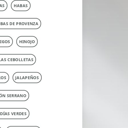
AS
HABAS
RBAS DE PROVENZA
IGOS
HINOJO
LAS CEBOLLETAS
ROS
JALAPEÑOS
ÓN SERRANO
UDÍAS VERDES