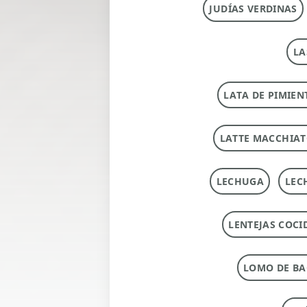
JUDÍAS VERDINAS
LA
LATA DE PIMIEN
LATTE MACCHIA
LECHUGA
LEC
LENTEJAS COCI
LOMO DE B