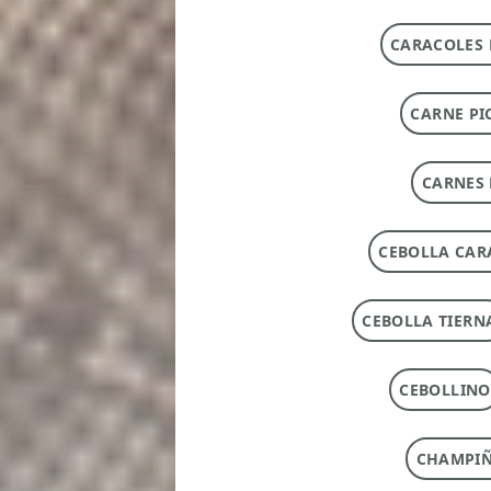
CARACOLES 
CARNE PI
CARNES 
CEBOLLA CAR
CEBOLLA TIERN
CEBOLLINO
CHAMPI