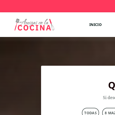
INICIO
Q
Si des
TODAS
8 MA