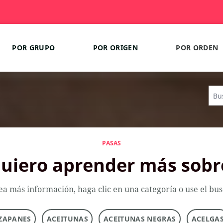
POR GRUPO
POR ORIGEN
POR ORDEN
PASAS
uiero aprender más sobr
ea más información, haga clic en una categoría o use el bu
ZAPANES
ACEITUNAS
ACEITUNAS NEGRAS
ACELGA