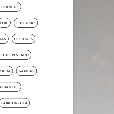
 BLANCOS
FOIE
FOIE GRAS
DAS
FRESONES
ET DE PESCADO
MARÍA
GAMBAS
ARBANZOS
GORGONZOLA