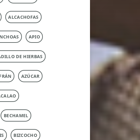
ALCACHOFAS
NCHOAS
APIO
DILLO DE HIERBAS
FRÁN
AZÚCAR
ACALAO
BECHAMEL
IS
BIZCOCHO