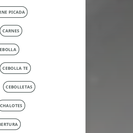
RNE PICADA
CARNES
EBOLLA
CEBOLLA TE
CEBOLLETAS
CHALOTES
BERTURA