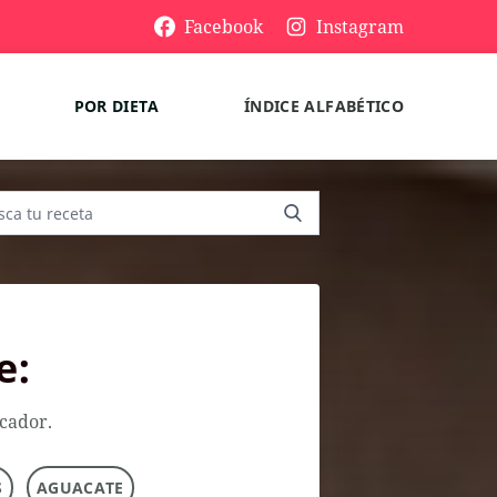
Facebook
Instagram
POR DIETA
ÍNDICE ALFABÉTICO
e:
scador.
S
AGUACATE