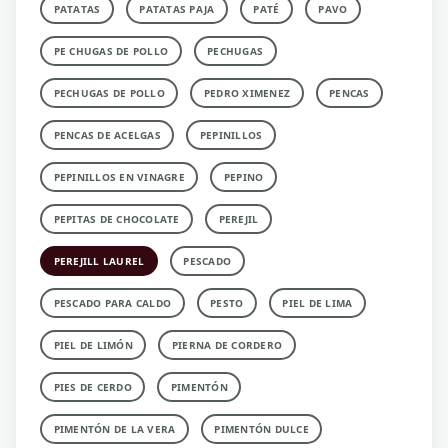
PATATAS
PATATAS PAJA
PATÉ
PAVO
PE CHUGAS DE POLLO
PECHUGAS
PECHUGAS DE POLLO
PEDRO XIMENEZ
PENCAS
PENCAS DE ACELGAS
PEPINILLOS
PEPINILLOS EN VINAGRE
PEPINO
PEPITAS DE CHOCOLATE
PEREJIL
PEREJILL LAUREL
PESCADO
PESCADO PARA CALDO
PESTO
PIEL DE LIMA
PIEL DE LIMÓN
PIERNA DE CORDERO
PIES DE CERDO
PIMENTÓN
PIMENTÓN DE LA VERA
PIMENTÓN DULCE