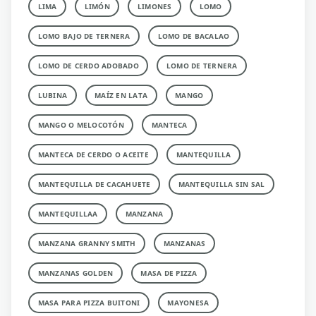
LIMA
LIMÓN
LIMONES
LOMO
LOMO BAJO DE TERNERA
LOMO DE BACALAO
LOMO DE CERDO ADOBADO
LOMO DE TERNERA
LUBINA
MAÍZ EN LATA
MANGO
MANGO O MELOCOTÓN
MANTECA
MANTECA DE CERDO O ACEITE
MANTEQUILLA
MANTEQUILLA DE CACAHUETE
MANTEQUILLA SIN SAL
MANTEQUILLAA
MANZANA
MANZANA GRANNY SMITH
MANZANAS
MANZANAS GOLDEN
MASA DE PIZZA
MASA PARA PIZZA BUITONI
MAYONESA