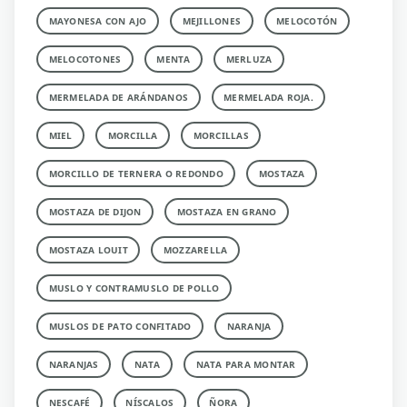
MAYONESA CON AJO
MEJILLONES
MELOCOTÓN
MELOCOTONES
MENTA
MERLUZA
MERMELADA DE ARÁNDANOS
MERMELADA ROJA.
MIEL
MORCILLA
MORCILLAS
MORCILLO DE TERNERA O REDONDO
MOSTAZA
MOSTAZA DE DIJON
MOSTAZA EN GRANO
MOSTAZA LOUIT
MOZZARELLA
MUSLO Y CONTRAMUSLO DE POLLO
MUSLOS DE PATO CONFITADO
NARANJA
NARANJAS
NATA
NATA PARA MONTAR
NESCAFÉ
NÍSCALOS
ÑORA