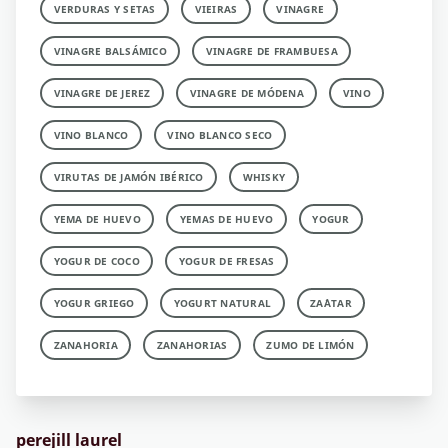
VERDURAS Y SETAS
VIEIRAS
VINAGRE
VINAGRE BALSÁMICO
VINAGRE DE FRAMBUESA
VINAGRE DE JEREZ
VINAGRE DE MÓDENA
VINO
VINO BLANCO
VINO BLANCO SECO
VIRUTAS DE JAMÓN IBÉRICO
WHISKY
YEMA DE HUEVO
YEMAS DE HUEVO
YOGUR
YOGUR DE COCO
YOGUR DE FRESAS
YOGUR GRIEGO
YOGURT NATURAL
ZA´ATAR
ZANAHORIA
ZANAHORIAS
ZUMO DE LIMÓN
perejill laurel